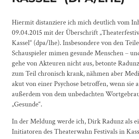
Hiermit distanziere ich mich deutlich vom I
09.04.2015 mit der Überschrift „Theaterfesti
Kassel“ (dpa/lhe). Insbesondere von den Teil
Schauspieler mimen gesunde Menschen – und
gehe von Akteuren nicht aus, betonte Radunz
zum Teil chronisch krank, nähmen aber Medi
akut von einer Psychose betroffen, wenn sie 
außerdem von dem unbedachten Wortgebrau
„Gesunde“.
In der Meldung werde ich, Dirk Radunz als ei
Initiatoren des Theaterwahn Festivals in Kass