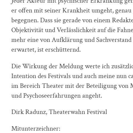
Jeder Akteur mit psychischer Erkrankung geh
er offen mit seiner Krankheit umgeht, genau
begegnen. Dass sie gerade von einem Redakt
Objektivität und Verlässlichkeit auf die Fah
mehr eine von Aufklärung und Sachverstand 
erwartet, ist erschütternd.
Die Wirkung der Meldung werte ich zusätzlic
Intention des Festivals und auch meine nun c
im Bereich Theater mit der Beteiligung von 
und Psychoseerfahrungen angeht.
Dirk Radunz, Theaterwahn Festival
Mitunterzeichner: