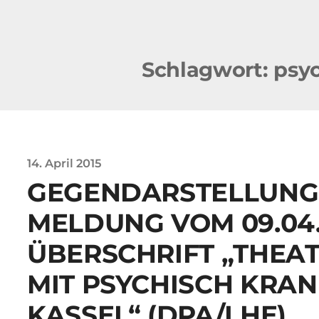
Schlagwort:
psyc
14. April 2015
GEGENDARSTELLUNG
MELDUNG VOM 09.04.
ÜBERSCHRIFT „THEA
MIT PSYCHISCH KRAN
KASSEL“ (DPA/LHE)