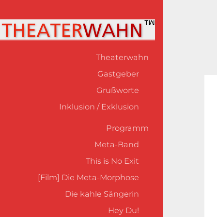
Theaterwahn
Gastgeber
Grußworte
Inklusion / Exklusion
Programm
Meta-Band
This is No Exit
[Film] Die Meta-Morphose
Die kahle Sängerin
Hey Du!