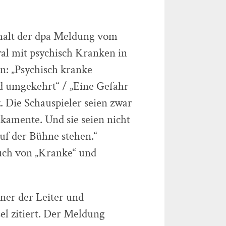
nhalt der dpa Meldung vom
val mit psychisch Kranken in
en: „Psychisch kranke
 umgekehrt“ / „Eine Gefahr
. Die Schauspieler seien zwar
kamente. Und sie seien nicht
auf der Bühne stehen.“
ch von „Kranke“ und
ner der Leiter und
el zitiert. Der Meldung