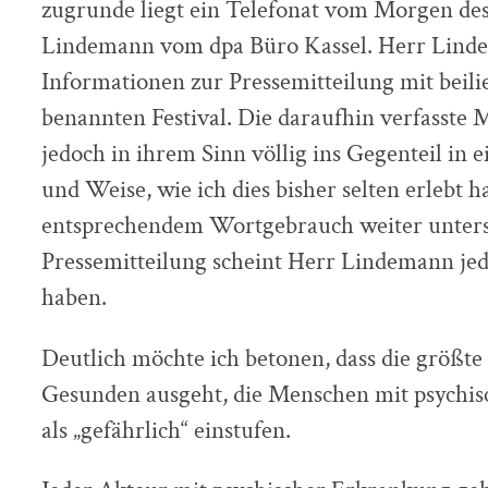
zugrunde liegt ein Telefonat vom Morgen de
Lindemann vom dpa Büro Kassel. Herr Lind
Informationen zur Pressemitteilung mit be
benannten Festival. Die daraufhin verfasste 
jedoch in ihrem Sinn völlig ins Gegenteil in 
und Weise, wie ich dies bisher selten erlebt 
entsprechendem Wortgebrauch weiter unterst
Pressemitteilung scheint Herr Lindemann j
haben.
Deutlich möchte ich betonen, dass die größt
Gesunden ausgeht, die Menschen mit psychi
als „gefährlich“ einstufen.