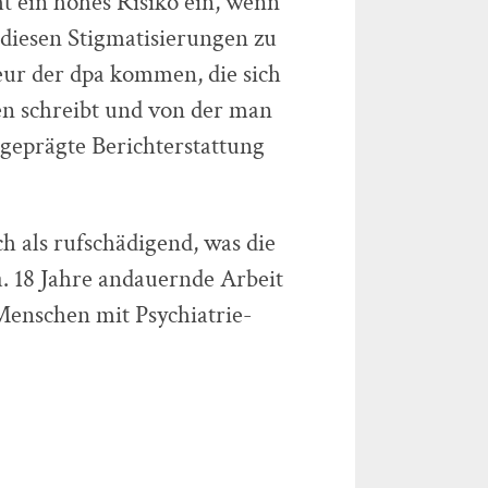
t ein hohes Risiko ein, wenn
 diesen Stigmatisierungen zu
eur der dpa kommen, die sich
nen schreibt und von der man
geprägte Berichterstattung
h als rufschädigend, was die
a. 18 Jahre andauernde Arbeit
Menschen mit Psychiatrie-