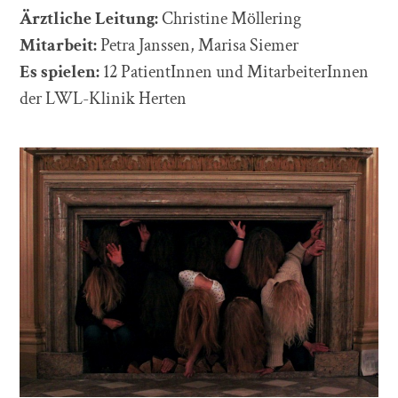
Ärztliche Leitung:
Christine Möllering
Mitarbeit:
Petra Janssen, Marisa Siemer
Es spielen:
12 PatientInnen und MitarbeiterInnen
der LWL-Klinik Herten