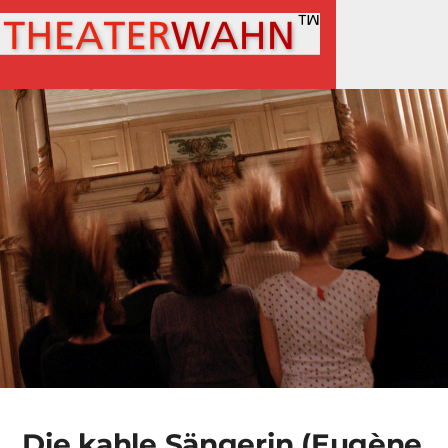
MENÜ
Die kahle Sängerin (Eugène