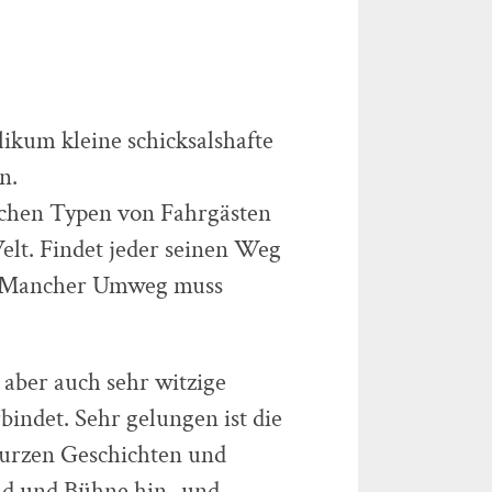
likum kleine schicksalshafte
n.
chen Typen von Fahrgästen
Welt. Findet jeder seinen Weg
? Mancher Umweg muss
e, aber auch sehr witzige
bindet. Sehr gelungen ist die
 kurzen Geschichten und
d und Bühne hin- und