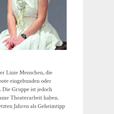
ter Linie Menschen, die
ebote eingebunden oder
 Die Gruppe ist jedoch
nsame Theaterarbeit haben.
etzten Jahren als Geheimtipp