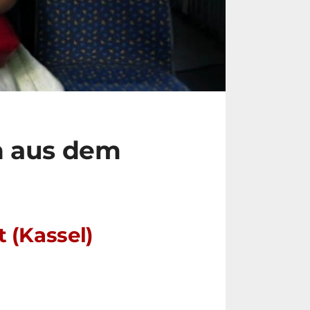
n aus dem
 (Kassel)