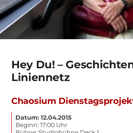
Hey Du! – Geschichte
Liniennetz
Chaosium Dienstagsprojekt
Datum: 12.04.2015
Beginn: 17:00 Uhr
Bühne: Studiobühne Deck 1