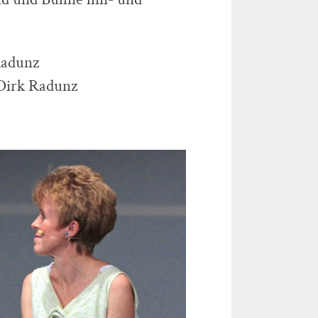
Radunz
 Dirk Radunz