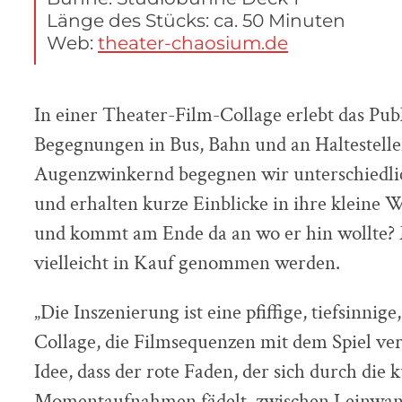
Länge des Stücks: ca. 50 Minuten
Web:
theater-chaosium.de
In einer Theater-Film-Collage erlebt das Pub
Begegnungen in Bus, Bahn und an Haltestelle
Augenzwinkernd begegnen wir unterschiedli
und erhalten kurze Einblicke in ihre kleine 
und kommt am Ende da an wo er hin wollte
vielleicht in Kauf genommen werden.
„Die Inszenierung ist eine pfiffige, tiefsinnig
Collage, die Filmsequenzen mit dem Spiel ver
Idee, dass der rote Faden, der sich durch die
Momentaufnahmen fädelt, zwischen Leinwan