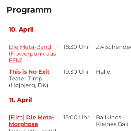
Programm
10. April
Die Meta-Band
18:30 Uhr
Zwischende
(Flowerpunk aus
FFM)
This is No Exit
19:30 Uhr
Halle
Teater Timp
(Højbjerg, DK)
11. April
[Film]
Die Meta-
15:00 Uhr
Balikinos -
Morphose
Kleines Bali
Leicht verstimmt