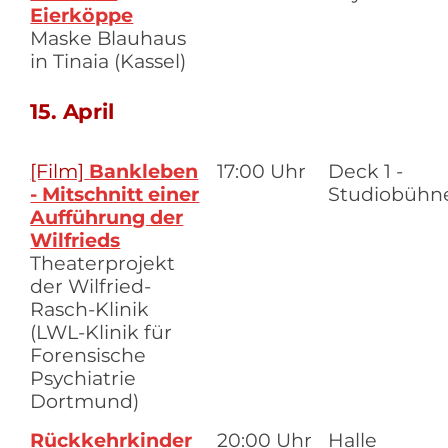
Eierköppe
Maske Blauhaus
in Tinaia (Kassel)
15. April
[Film]
Bankleben
17:00 Uhr
Deck 1 -
- Mitschnitt einer
Studiobühn
Aufführung der
Wilfrieds
Theaterprojekt
der Wilfried-
Rasch-Klinik
(LWL-Klinik für
Forensische
Psychiatrie
Dortmund)
Rückkehrkinder
20:00 Uhr
Halle