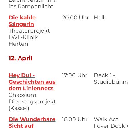
ins Rampenlicht
Die kahle
20:00 Uhr
Halle
Sängerin
Theaterprojekt
LWL-Klinik
Herten
12. April
Hey Du! -
17:00 Uhr
Deck 1 -
Geschichten aus
Studiobühn
dem Liniennetz
Chaosium
Dienstagsprojekt
(Kassel)
Die Wunderbare
18:00 Uhr
Walk Act
Sicht auf
Foyer Dock 