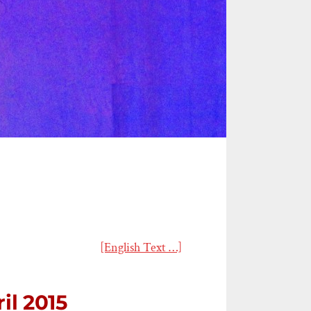
[English Text …]
ril 2015