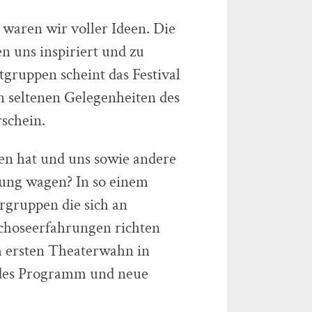
waren wir voller Ideen. Die
 uns inspiriert und zu
gruppen scheint das Festival
en seltenen Gelegenheiten des
schein.
ßen hat und uns sowie andere
lung wagen? In so einem
r­gruppen die sich an
choseerfahrungen richten
um ersten Theaterwahn in
ndes Programm und neue