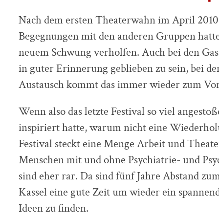
Nach dem ersten Theaterwahn im April 2010 
Begegnungen mit den anderen Gruppen hatten
neuem Schwung verholfen. Auch bei den Gast
in guter Erinnerung geblieben zu sein, bei d
Austausch kommt das immer wieder zum Vor
Wenn also das letzte Festival so viel angesto
inspiriert hatte, warum nicht eine Wiederho
Festival steckt eine Menge Arbeit und Theate
Menschen mit und ohne Psychiatrie- und Psy
sind eher rar. Da sind fünf Jahre Abstand z
Kassel eine gute Zeit um wieder ein spanne
Ideen zu finden.