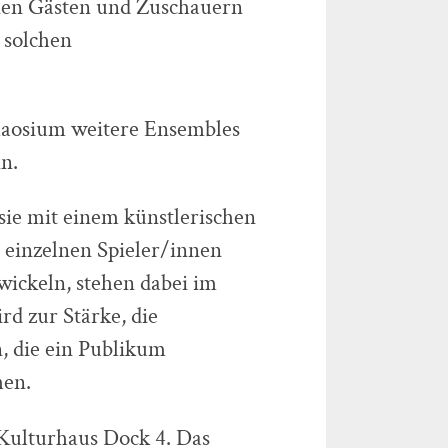
inen Gästen und Zuschauern
n solchen
Chaosium weitere Ensembles
n.
sie mit einem künstlerischen
e einzelnen Spieler/innen
ickeln, stehen dabei im
rd zur Stärke, die
, die ein Publikum
hen.
s Kulturhaus Dock 4. Das