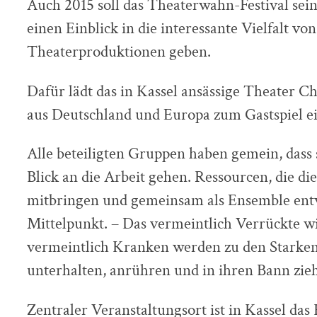
Auch 2015 soll das Theaterwahn-Festival se
einen Einblick in die interessante Vielfalt vo
Theaterproduktionen geben.
Dafür lädt das in Kassel ansässige Theater 
aus Deutschland und Europa zum Gastspiel ei
Alle beteiligten Gruppen haben gemein, dass 
Blick an die Arbeit gehen. Ressourcen, die di
mitbringen und gemeinsam als Ensemble entw
Mittelpunkt. – Das vermeintlich Verrückte wi
vermeintlich Kranken werden zu den Starken
unterhalten, anrühren und in ihren Bann zie
Zentraler Veranstaltungsort ist in Kassel da