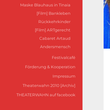
Maske Blauhaus in Tinaia
[Film] Bankleben
Rückkehrkinder
[Film] ARTgerecht
Cabaret Artaud
Andersmensch
Festivalcafé
Förderung & Kooperation
Impressum
Theaterwahn 2010 [Archiv]
THEATERWAHN auf facebook