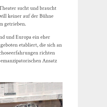
Theater sucht und braucht
will keiner auf der Bühne
em getrieben.
land und Europa ein eher
eboten etabliert, die sich an
choseerfahrungen richten
l-emanzipatorischen Ansatz