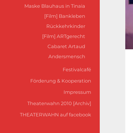
Maske Blauhaus in Tinaia
[Film] Bankleben
Rückkehrkinder
[Film] ARTgerecht
Cabaret Artaud
Andersmensch
Festivalcafé
Förderung & Kooperation
Impressum
Theaterwahn 2010 [Archiv]
THEATERWAHN auf facebook