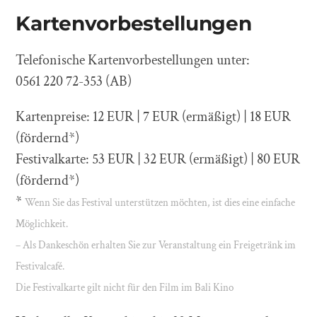
Kartenvorbestellungen
Telefonische Kartenvorbestellungen unter:
0561 220 72-353 (AB)
Kartenpreise: 12 EUR | 7 EUR (ermäßigt) | 18 EUR
(fördernd*)
Festivalkarte: 53 EUR | 32 EUR (ermäßigt) | 80 EUR
(fördernd*)
*
Wenn Sie das Festival unterstützen möchten, ist dies eine einfache
Möglichkeit.
– Als Dankeschön erhalten Sie zur Veranstaltung ein Freigetränk im
Festivalcafé.
Die Festivalkarte gilt nicht für den Film im Bali Kino