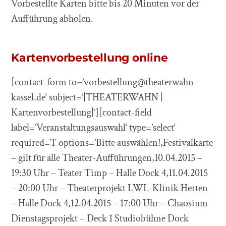
Vorbestellte Karten bitte bis 20 Minuten vor der
Aufführung abholen.
Kartenvorbestellung online
[contact-form to=’vorbestellung@theaterwahn-
kassel.de‘ subject=’|THEATERWAHN |
Kartenvorbestellung|‘][contact-field
label=’Veranstaltungsauswahl‘ type=’select‘
required=’1′ options=’Bitte auswählen!,Festivalkarte
– gilt für alle Theater-Aufführungen,10.04.2015 –
19:30 Uhr – Teater Timp – Halle Dock 4,11.04.2015
– 20:00 Uhr – Theaterprojekt LWL-Klinik Herten
– Halle Dock 4,12.04.2015 – 17:00 Uhr – Chaosium
Dienstagsprojekt – Deck 1 Studiobühne Dock