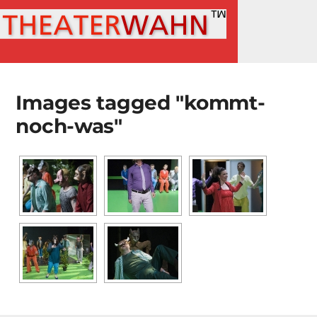
MENÜ
Images tagged "kommt-
noch-was"